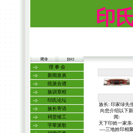
印
理 事 会
新闻发表
统派合谱
族训章程
印氏论坛
族长: 印家绿先
族长寄语
向您介绍以下
祠堂竣工
闻:
天下印姓一家亲-
字辈派歌
----三地姓印相