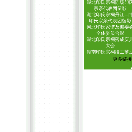
湖北印氏宗祠陈场印
宗亲代表团留影
湖北印氏宗祠丹江口
印氏宗亲代表团留影
河北印氏家谱及编委
全体委员合影
湖北印氏宗祠落成庆
大会
湖南印氏宗祠竣工落
更多链接..