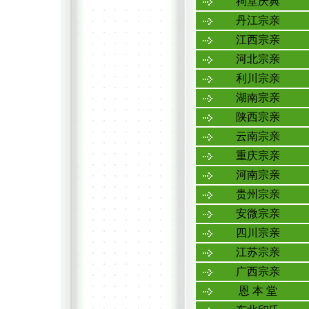
祠堂庆典
丹江宗亲
江西宗亲
河北宗亲
利川宗亲
湖南宗亲
陕西宗亲
云南宗亲
重庆宗亲
河南宗亲
贵州宗亲
安微宗亲
四川宗亲
江苏宗亲
广西宗亲
恩 本 堂